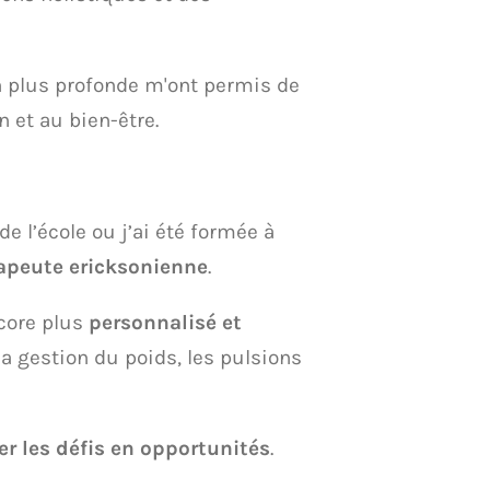
on plus profonde m'ont permis de
n et au bien-être.
e l’école ou j’ai été formée à
apeute ericksonienne
.
core plus
personnalisé et
 la gestion du poids, les pulsions
r les défis en opportunités
.