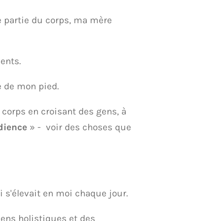
e partie du corps, ma mère
ents.
e de mon pied.
 corps en croisant des gens, à
udience
» - voir des choses que
i s'élevait en moi chaque jour.
iens holistiques et des