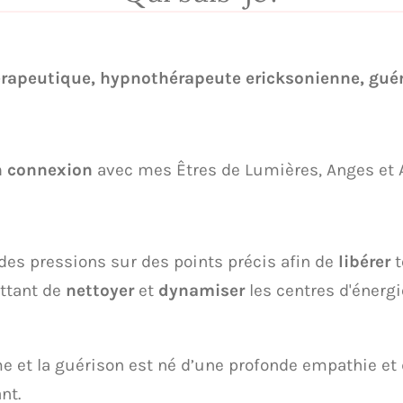
hérapeutique, hypnothérapeute
ericksonienne
, gué
n connexion
avec mes Êtres de Lumières, Anges et 
des pressions sur des points précis afin de
libérer
t
ttant de
nettoyer
et
dynamiser
les centres d'énergi
et la guérison est né d’une profonde empathie et d’
nt.