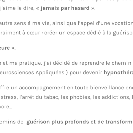
'aime le dire, «
jamais par hasard
».
autre sens à ma vie, ainsi que l’appel d’une vocati
vraiment à cœur : créer un espace dédié à la guériso
eure
».
et ma pratique, j’ai décidé de reprendre le chemin d
Neurosciences Appliquées ) pour devenir
hypnothér
offre un accompagnement en toute bienveillance en
stress, l’arrêt du tabac, les phobies, les addictions,
re...
chemins de
guérison plus profonds et de transforme