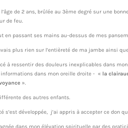
l’âge de 2 ans, brûlée au 3ème degré sur une bonn
r de feu.
 tout en passant ses mains au-dessus de mes pansem
avais plus rien sur l’entièreté de ma jambe ainsi qu
ncé à ressentir des douleurs inexplicables dans mon
 informations dans mon oreille droite - «
la claira
irvoyance
».
différente des autres enfants.
é s’est développée, j’ai appris à accepter ce don qu
pagnée dans mon élévation spirituelle par des pratic