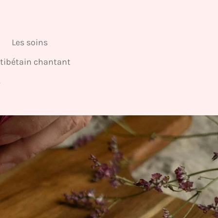
Les soins
 tibétain chantant
s