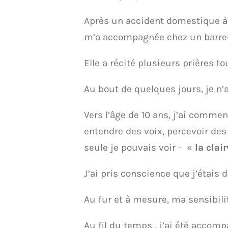
Après un accident domestique à 
m’a accompagnée chez un barreu
Elle a récité plusieurs prières
Au bout de quelques jours, je n’
Vers l’âge de 10 ans, j’ai comme
entendre des voix, percevoir des
seule je pouvais voir - «
la cla
J’ai pris conscience que j’étais 
Au fur et à mesure, ma sensibilit
Au fil du temps , j’ai été accom