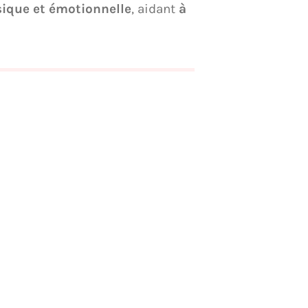
sique et émotionnelle
, aidant
à