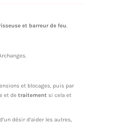
risseuse et barreur de feu
.
Archanges.
ensions et blocages, puis par
e et de
traitement
si cela et
un désir d’aider les autres,