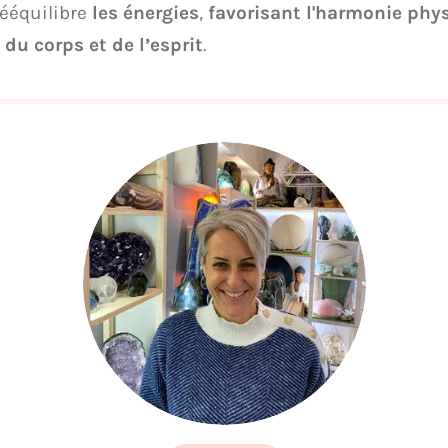
rééquilibre
les énergies
,
favorisant l'harmonie phy
 du corps et de l’esprit
.